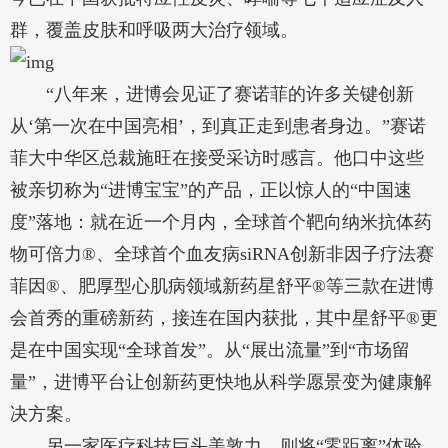
群，覆盖皮肤和呼吸两大治疗领域。
“八年来，进博会见证了赛诺菲的许多关键创新
从‘第一次在中国亮相’，到真正走到患者身边。”赛诺
菲大中华区总裁施旺在接受采访时感言。他口中这些
被亲切称为“进博宝宝”的产品，正以惊人的“中国速
度”落地：就在近一个月内，全球首个靶向纳米抗体药
物可倍力®、全球首个血友病siRNA创新非因子疗法赛
菲因®、肥厚型心肌病领域新药星舒平®等三款在进博
会首秀的重磅新药，接连在国内获批，其中星舒平®更
是在中国实现“全球首发”。从“展出流量”到“市场留
量”，进博平台让创新药更快地从科学愿景变为健康解
决方案。
另一家医疗科技巨头美敦力，则将“零距离”体验