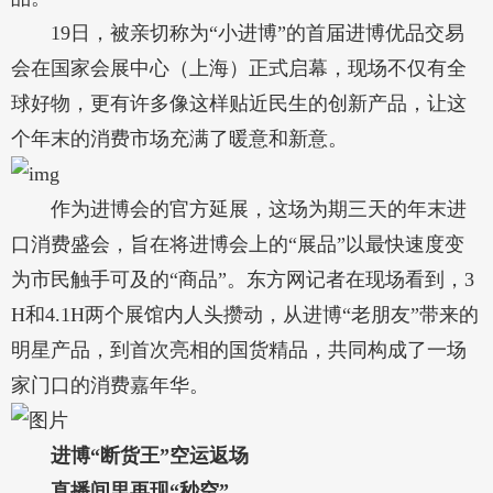
19日，被亲切称为“小进博”的首届进博优品交易
会在国家会展中心（上海）正式启幕，现场不仅有全
球好物，更有许多像这样贴近民生的创新产品，让这
个年末的消费市场充满了暖意和新意。
作为进博会的官方延展，这场为期三天的年末进
口消费盛会，旨在将进博会上的“展品”以最快速度变
为市民触手可及的“商品”。东方网记者在现场看到，3
H和4.1H两个展馆内人头攒动，从进博“老朋友”带来的
明星产品，到首次亮相的国货精品，共同构成了一场
家门口的消费嘉年华。
进博“断货王”空运返场
直播间里再现“秒空”