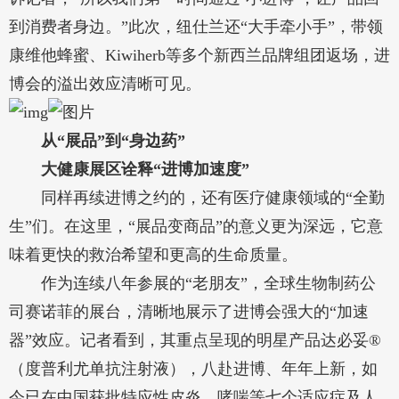
到消费者身边。”此次，纽仕兰还“大手牵小手”，带领
康维他蜂蜜、Kiwiherb等多个新西兰品牌组团返场，进
博会的溢出效应清晰可见。
从“展品”到“身边药”
大健康展区诠释“进博加速度”
同样再续进博之约的，还有医疗健康领域的“全勤
生”们。在这里，“展品变商品”的意义更为深远，它意
味着更快的救治希望和更高的生命质量。
作为连续八年参展的“老朋友”，全球生物制药公
司赛诺菲的展台，清晰地展示了进博会强大的“加速
器”效应。记者看到，其重点呈现的明星产品达必妥®
（度普利尤单抗注射液），八赴进博、年年上新，如
今已在中国获批特应性皮炎、哮喘等七个适应症及人