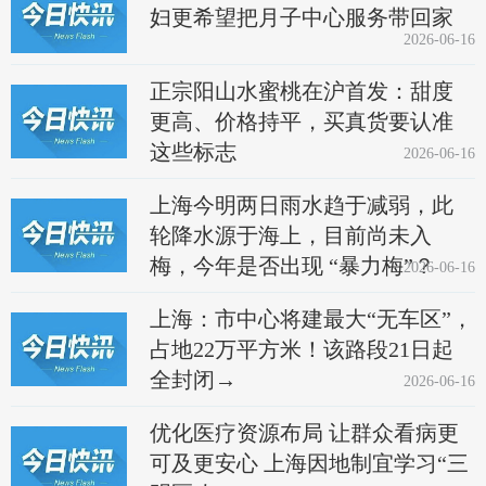
妇更希望把月子中心服务带回家
2026-06-16
正宗阳山水蜜桃在沪首发：甜度
更高、价格持平，买真货要认准
这些标志
2026-06-16
上海今明两日雨水趋于减弱，此
轮降水源于海上，目前尚未入
梅，今年是否出现 “暴力梅”？
2026-06-16
上海：市中心将建最大“无车区”，
占地22万平方米！该路段21日起
全封闭→
2026-06-16
优化医疗资源布局 让群众看病更
可及更安心 上海因地制宜学习“三