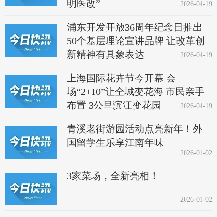
明医改”
2026-04-19
浦东开发开放36周年纪念日推出
50个基层理论宣讲品牌 让改革创
新精神有具象表达
2026-04-19
上海国际花卉节今开幕 会
场“2+10”让全城变花海 市民亲手
布置 3公里滨江变花园
2026-04-19
青溪老街游园活动点亮新年！外
国留学生乐享江南年味
2026-01-02
3家菜场，全新亮相！
2026-01-02