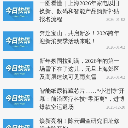
一图看懂｜上海2026年家电以旧
换新、数码和智能产品购新补贴
报名流程
2026-01-02
奔赴宝山，共启新岁！2026跨年
迎新消费季活动来啦！
2026-01-02
新年氛围拉到满，2026年的第一
场雪下在了这儿，元旦上海郊区
及高层建筑可见雨夹雪
2026-01-02
智能纸尿裤藏芯片……“小进博”开
幕：前沿医疗科技“零距离”，进博
爆款空运返场
2025-12-20
焕新亮相！陈云调查研究旧址修