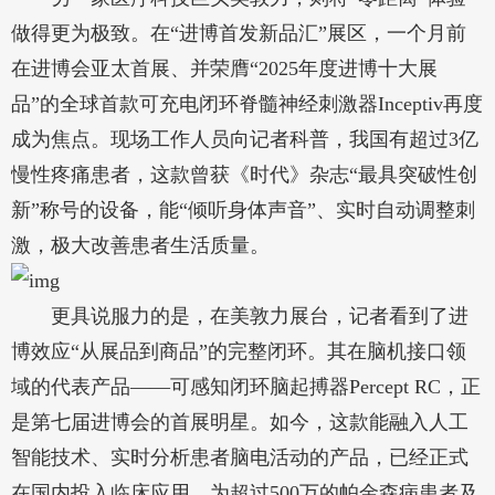
做得更为极致。在“进博首发新品汇”展区，一个月前
在进博会亚太首展、并荣膺“2025年度进博十大展
品”的全球首款可充电闭环脊髓神经刺激器Inceptiv再度
成为焦点。现场工作人员向记者科普，我国有超过3亿
慢性疼痛患者，这款曾获《时代》杂志“最具突破性创
新”称号的设备，能“倾听身体声音”、实时自动调整刺
激，极大改善患者生活质量。
更具说服力的是，在美敦力展台，记者看到了进
博效应“从展品到商品”的完整闭环。其在脑机接口领
域的代表产品——可感知闭环脑起搏器Percept RC，正
是第七届进博会的首展明星。如今，这款能融入人工
智能技术、实时分析患者脑电活动的产品，已经正式
在国内投入临床应用，为超过500万的帕金森病患者及