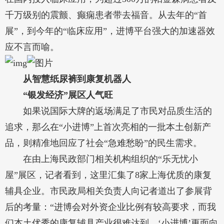
千万级别的震颤、癫痫患者带去福音。从去年的“首
展”，到今年的“临床应用”，进博平台强大的加速器效
应不言而喻。
从智慧纸尿裤到康复机器人
“银发经济”展区人气旺
如果说国际大牌的返场满足了市民对品质生活的
追求，那么在“小进博”上首次亮相的一批本土创新产
品，则精准地回应了社会“急难愁盼”的民生需求。
在由上海民政部门相关机构组织的“乐无忧小
屋”展区，记者看到，这里汇集了8家上海优质的康复
辅具企业。市民政局相关负责人向记者道出了参展背
后的考量：“进博会对外资企业比例有较高要求，而我
们本土优秀的康复辅具产业很难达到。‘小进博’更面向