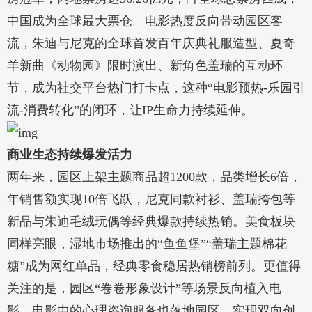
中国成为全球最大票仓。电影热度反向带动园区客
流，朱迪与尼克的全球首发百年庆典礼服造型、夏奇
羊新曲《动物园》限时演出、新角色盖瑞的互动环
节，成为社交平台热门打卡点，这种“电影预热-乐园引
流-消费转化”的闭环，让IP生命力持续延伸。
商业生态持续爆发活力
两年来，园区上架主题商品超1200款，品类增长6倍，
年销售额实现10倍飞跃，尼克同款衬衫、盖瑞挎包等
新品与朱迪毛绒玩偶等经典爆款持续热销。美食板块
同样亮眼，湿地市场推出的“鱼鱼堡”“盖瑞主题棉花
糖”成为网红单品，经典零食稳居热销榜前列。更值得
关注的是，园区“卷卷形象设计”等场景反向植入电
影，电影中的心理咨询服务也落地园区，实现双向创