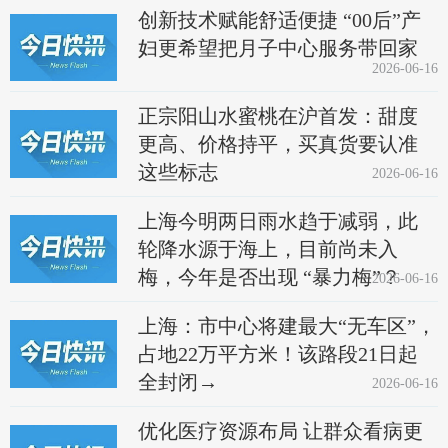
创新技术赋能舒适便捷 “00后”产
妇更希望把月子中心服务带回家
2026-06-16
正宗阳山水蜜桃在沪首发：甜度
更高、价格持平，买真货要认准
这些标志
2026-06-16
上海今明两日雨水趋于减弱，此
轮降水源于海上，目前尚未入
梅，今年是否出现 “暴力梅”？
2026-06-16
上海：市中心将建最大“无车区”，
占地22万平方米！该路段21日起
全封闭→
2026-06-16
优化医疗资源布局 让群众看病更