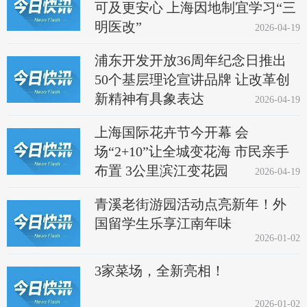
可及更安心 上海因地制宜学习“三
明医改”
2026-04-19
浦东开发开放36周年纪念日推出
50个基层理论宣讲品牌 让改革创
新精神有具象表达
2026-04-19
上海国际花卉节今开幕 会
场“2+10”让全城变花海 市民亲手
布置 3公里滨江变花园
2026-04-19
青溪老街游园活动点亮新年！外
国留学生乐享江南年味
2026-01-02
3家菜场，全新亮相！
2026-01-02