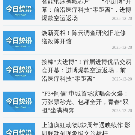
智能纸尿裤藏芯片……“小进博”开
幕：前沿医疗科技“零距离”，进博
爆款空运返场
2025-12-20
焕新亮相！陈云调查研究旧址修
缮改陈开馆
2025-12-20
接棒“大进博”！首届进博优品交易
会开幕：进博爆款空运返场，前
沿医疗科技“零距离”
2025-12-20
“F3+阿信”申城首场演唱会火爆：
万张票秒光、包厢全开，青春“双
担”坐满梅奔
2025-12-20
上迪疯狂动物城2周年遇映续作 影
园联动创现象级文旅标杆