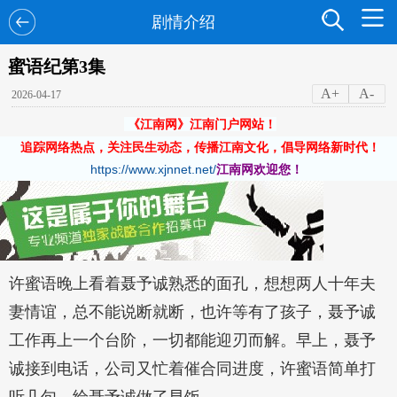
剧情介绍
蜜语纪第3集
A+
A-
2026-04-17
《江南网》江南门户网站！
追踪网络热点，关注民生动态，传播江南文化，倡导网络新时代！
https://www.xjnnet.net/
江南网欢迎您！
许蜜语晚上看着聂予诚熟悉的面孔，想想两人十年夫
妻情谊，总不能说断就断，也许等有了孩子，聂予诚
工作再上一个台阶，一切都能迎刃而解。早上，聂予
诚接到电话，公司又忙着催合同进度，许蜜语简单打