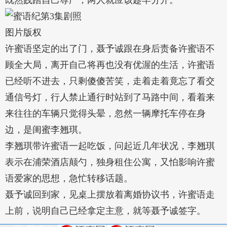
既然践踏自己尊严，两人就应该趁早分开。
图片版权
许蜜语坚定的出了门，聂予诚跟在身后责备许蜜语不
顾全大局，离开自己将再也没有优渥的生活，许蜜语
已经听不进去，只剩傻傻苦笑，走着走着竟忘了看交
通信号灯，行人禁止通行时站到了马路中间，看着来
来往往的车辆只觉得头晕，忽然一辆摩托车停在身
边，是闺蜜李翘琪。
李翘琪带许蜜语一起吃饭，问起近几年状况，李翘琪
表示在浦荣酒店颠勺，独身租住公寓，又怕影响许蜜
语爱家的思想，急忙转移话题。
聂予诚回到家，见桌上摆放着离婚协议书，许蜜语走
上前，说明自己已经拿定主意，就等聂予诚签字。