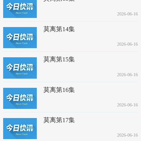
2026-06-16
莫离第14集
2026-06-16
莫离第15集
2026-06-16
莫离第16集
2026-06-16
莫离第17集
2026-06-16