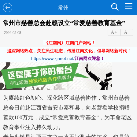
常州
常州市慈善总会赴赣设立“常爱慈善教育基金”
A+
A-
2026-05-08
《江南网》江南门户网站！
追踪网络热点，关注民生动态，传播江南文化，倡导网络新时代！
https://www.xjnnet.net/
江南网欢迎您！
为赓续红色初心、深化跨区域慈善协作，常州市慈善
总会日前赴江西省吉安市泰和县，向老营盘学校捐赠
善款100万元，成立“常爱慈善教育基金”，为革命老区
教育事业注入持久动力。