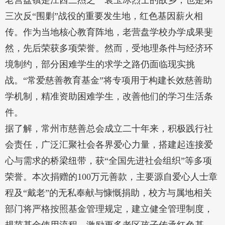
老营盘镇是江西三杰之一袁玉冰烈士的故乡，也是第
三次反“围剿”战役的重要发生地，红色基因薪火相
传。作为当地核心教育阵地，老营盘学校办学成果斐
然，先后荣获多项荣誉。然而，受地理条件与经济环
境制约，部分困难学生的求学之路仍面临现实挑
战。“常爱慈善教育基金”将专项用于构建长效慈善助
学机制，精准资助困难学生，改善他们的学习生活条
件。
据了解，常州市慈善总会成立二十年来，积极践行社
会责任，广泛汇聚社会各界爱心力量，搭建起连接爱
心与需求的桥梁纽带，获“全国先进社会组织”等多项
荣誉。本次捐赠的100万元善款，主要源自爱心人士章
程及“戴老”的无私奉献与慷慨捐助，校方与属地相关
部门将严格按照基金管理规定，建立健全管理制度，