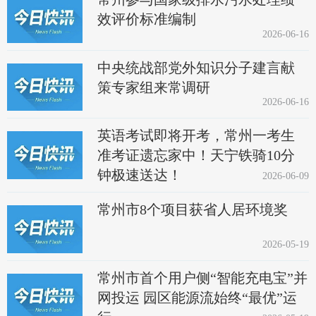
效评价标准编制
2026-06-16
中央统战部党外知识分子建言献
策专家组来常调研
2026-06-16
英语考试即将开考，常州一考生
准考证遗忘家中！天宁铁骑10分
钟极速送达！
2026-06-09
常州市8个项目获省人居环境奖
2026-05-19
常州市首个用户侧“智能充电宝”并
网投运 园区能源流始终“最优”运