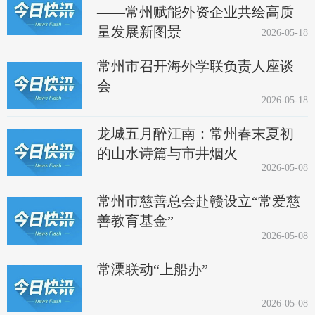
——常州赋能外资企业共绘高质
量发展新图景
2026-05-18
常州市召开海外学联负责人座谈
会
2026-05-18
龙城五月醉江南：常州春末夏初
的山水诗篇与市井烟火
2026-05-08
常州市慈善总会赴赣设立“常爱慈
善教育基金”
2026-05-08
常溧联动“上船办”
2026-05-08