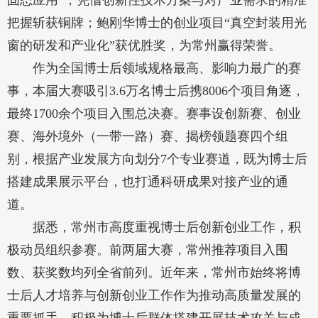
固态应用”，凭借创新性技术方案与对产业需求的精准
把握斩获铜牌；鲍刚华博士的创业项目“真空封装用光
窗的研发和产业化”获优胜奖，为常州赢得荣誉。
作为全国博士后领域规格最高、影响力最广的赛
事，本届大赛吸引3.6万名博士后携8006个项目角逐，
最终1700余个项目入围总决赛。赛事设创新赛、创业
赛、海外境外（一带一路）赛、揭榜领题赛四个组
别，根据产业发展方向划分7个专业赛道，既为博士后
搭建成果展示平台，也打通科研成果对接产业的通
道。
据悉，常州市高度重视博士后创新创业工作，积
极动员组织参赛。前两届大赛，常州推荐项目入围
数、获奖数均列全省前列。近年来，常州市始终将博
士后人才培养与创新创业工作作为推动高质量发展的