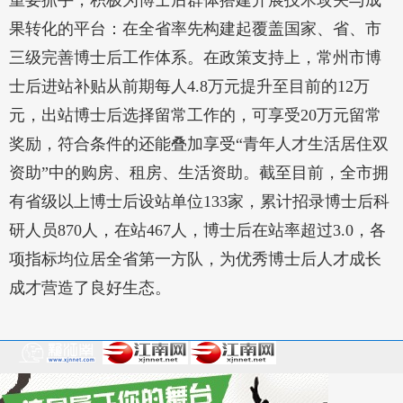
重要抓手，积极为博士后群体搭建开展技术攻关与成
果转化的平台：在全省率先构建起覆盖国家、省、市
三级完善博士后工作体系。在政策支持上，常州市博
士后进站补贴从前期每人4.8万元提升至目前的12万
元，出站博士后选择留常工作的，可享受20万元留常
奖励，符合条件的还能叠加享受“青年人才生活居住双
资助”中的购房、租房、生活资助。截至目前，全市拥
有省级以上博士后设站单位133家，累计招录博士后科
研人员870人，在站467人，博士后在站率超过3.0，各
项指标均位居全省第一方队，为优秀博士后人才成长
成才营造了良好生态。