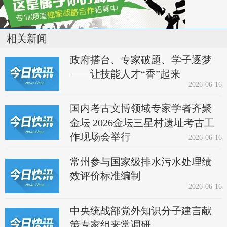
相关新闻
政府搭台、专家破题、学子逐梦
——让技能人才“香”起来
2026-06-16
国内考古文博领域专家学者齐聚
金坛 2026金坛三星村遗址考古工
作现场会举行
2026-06-16
常州参与国家级排水污水处理绩
效评价标准编制
2026-06-16
中央统战部党外知识分子建言献
策专家组来常调研