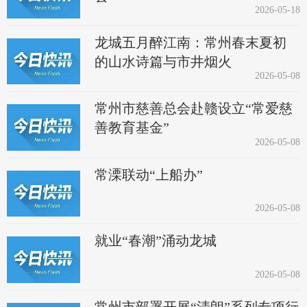
2026-05-18
龙城五月醉江南：常州春末夏初
的山水诗篇与市井烟火
2026-05-08
常州市慈善总会赴赣设立“常爱慈
善教育基金”
2026-05-08
常溧联动“上船办”
2026-05-08
就业“春潮”涌动龙城
2026-05-08
常州市部署开展“清朗”系列专项行