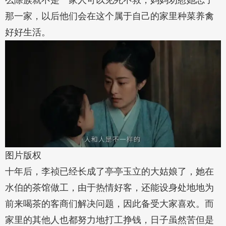
么除族就不是一家人可以见死不救，妈妈劝慰她忘了
那一家，以后他们会在这个属于自己的家里种菜养禽
好好生活。
图片版权
十年后，李祯已经长成了亭亭玉立的大姑娘了，她在
水伯的茶馆做工，由于热情好客，还能设身处地地为
前来喝茶的客商们解决问题，因此备受大家喜欢。而
家里的其他人也都努力地打工挣钱，日子虽然苦但是