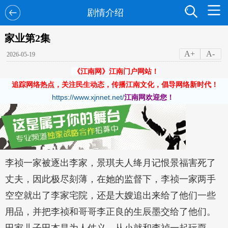
剧情介绍
家业第2集
A+
A-
2026-05-19
《江南网》江南门户网站！
追踪网络热点，关注民生动态，传播江南文化，倡导网络新时代！
https://www.xjnnet.net/
江南网欢迎您！
李祯一家被逐出李家，景琪夫人绛月记恨景福害死了
丈夫，因此极尽刻薄，在她的监督下，李祯一家两手
空空就出了李家宅院，还是大嫂追出来给了他们一些
用品，并把李祯和哥哥李正良的生辰墨交给了他们。