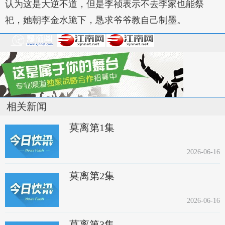
认为这是大逆不道，但是李祯表示不去李家也能祭
祀，她朝李金水跪下，恳求爷爷教自己制墨。
相关新闻
莫离第1集
2026-06-16
莫离第2集
2026-06-16
莫离第3集