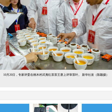
10月20日，专家评委在桐木村武夷红茶茶王赛上评审茶叶。 新华社发（陈颖摄）