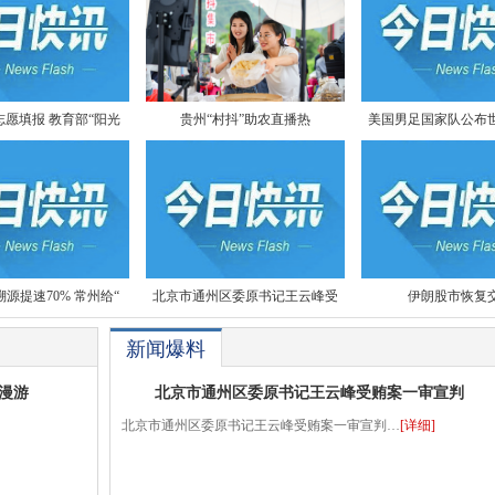
愿填报 教育部“阳光
贵州“村抖”助农直播热
美国男足国家队公布世
源提速70% 常州给“
北京市通州区委原书记王云峰受
伊朗股市恢复
新闻爆料
漫游
北京市通州区委原书记王云峰受贿案一审宣判
北京市通州区委原书记王云峰受贿案一审宣判…
[详细]