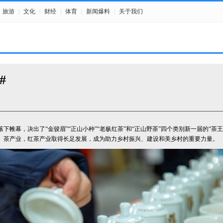
旅游
|
文化
|
财经
|
体育
|
新闻爆料
|
关于我们
#
落下帷幕，决出了“金骏眉”“正山小种”“老枞红茶”和“正山野茶”四个类别新一届的“
茶产业，红茶产业取得长足发展，成为助力乡村振兴、建设和美乡村的重要力量。