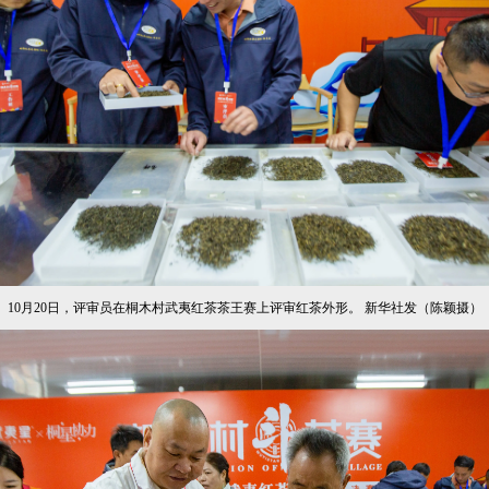
10月20日，评审员在桐木村武夷红茶茶王赛上评审红茶外形。 新华社发（陈颖摄）