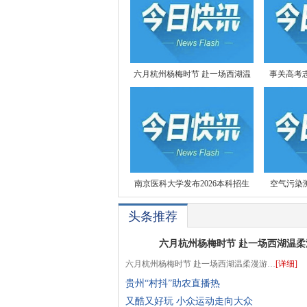
六月杭州杨梅时节 赴一场西湖温
事关高考志
南京医科大学发布2026本科招生
空气污染溯
头条推荐
六月杭州杨梅时节 赴一场西湖温柔
六月杭州杨梅时节 赴一场西湖温柔漫游…
[详细]
贵州“村抖”助农直播热
又酷又好玩 小众运动走向大众