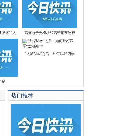
界杯26人
高德电子光模块和高密度互连板
“太湖May”之后，如何唱好四季
交易
热门推荐