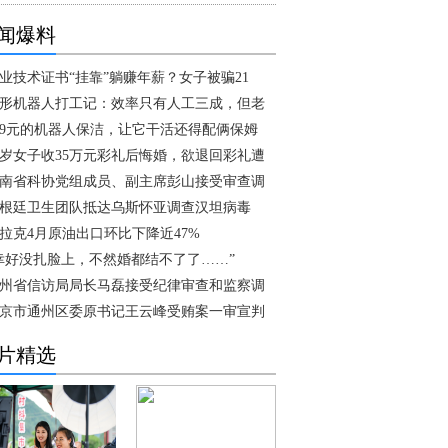
闻爆料
业技术证书“挂靠”躺赚年薪？女子被骗21
形机器人打工记：效率只有人工三成，但老
49元的机器人保洁，让它干活还得配俩保姆
1岁女子收35万元彩礼后悔婚，欲退回彩礼遭
南省科协党组成员、副主席彭山接受审查调
根廷卫生团队抵达乌斯怀亚调查汉坦病毒
拉克4月原油出口环比下降近47%
幸好没扎脸上，不然婚都结不了了……”
州省信访局局长马磊接受纪律审查和监察调
京市通州区委原书记王云峰受贿案一审宣判
片精选