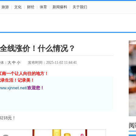
旅游
|
文化
|
财经
|
体育
|
新闻爆料
|
关于我们
全线涨价！什么情况？
字体：
大
中
小
发布时间：2025-11-02 11:44:41
江南一个让人向往的地方！
记录生活！记录美！
www.xjnnet.net/
欢迎您！
218元！
阅