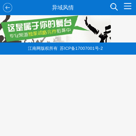
异域风情
苏ICP备17007001号-2
江南网版权所有