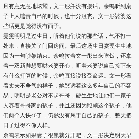
且有意无意地炫耀，文一彤并没有接话。余鸣听到桌
子上人谴责自己的时候，也十分沮丧。文一彤婆婆这
些话更是觉得没有面子。
雯雯明明是过生日，听着他们说的那些话，气不打一
处来，直接关了门回房间。最后这场生日宴硬生生地
因为一句吵架结束。余鸣拉着文一彤出来吃饭，还拿
着一双新鞋想要哄老婆开心，听着老婆说自己接下来
有什么打算的时候，余鸣直接说接受命运。文一彤看
着丈夫不争气的样子，她哭诉着这么多年自己的不容
易，明明是老公对不起哥哥，硬生生地让他们一家子
人养着哥哥家的孩子，并且还因为照顾这个孩子，他
们两个人快40了，仍然没有属于自己的孩子。整天把
日子过得不像人样。
余鸣表示如果妻子很累就分开吧，文一彤决定明天早